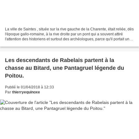
La ville de Saintes , située sur la rive gauche de la Charente, était reliée, dès
l'époque gallo-romaine, à la rive droite par un pont qui a souvent attiré
l'attention des historiens et surtout des archéologues, parce qu'il portait un
arc de triomphe...
Les descendants de Rabelais partent à la
chasse au Bitard, une Pantagruel légende du
Poitou.
Publié le 01/04/2018 à 12:33
Par
thierryequinoxe