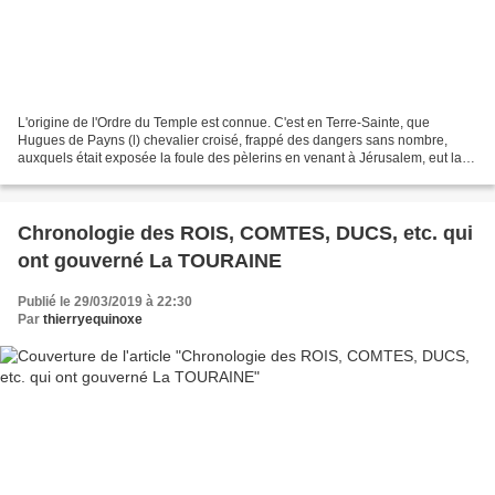
L'origine de l'Ordre du Temple est connue. C'est en Terre-Sainte, que
Hugues de Payns (l) chevalier croisé, frappé des dangers sans nombre,
auxquels était exposée la foule des pèlerins en venant à Jérusalem, eut la
pensée de fonder une association religieuse...
Chronologie des ROIS, COMTES, DUCS, etc. qui
ont gouverné La TOURAINE
Publié le 29/03/2019 à 22:30
Par
thierryequinoxe