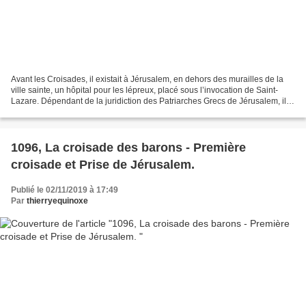
Avant les Croisades, il existait à Jérusalem, en dehors des murailles de la
ville sainte, un hôpital pour les lépreux, placé sous l’invocation de Saint-
Lazare. Dépendant de la juridiction des Patriarches Grecs de Jérusalem, il
était desservi par des moines...
1096, La croisade des barons - Première
croisade et Prise de Jérusalem.
Publié le 02/11/2019 à 17:49
Par
thierryequinoxe