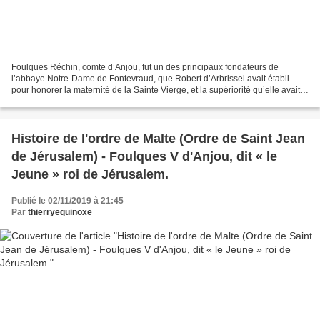
Foulques Réchin, comte d’Anjou, fut un des principaux fondateurs de
l’abbaye Notre-Dame de Fontevraud, que Robert d’Arbrissel avait établi
pour honorer la maternité de la Sainte Vierge, et la supériorité qu’elle avait
sur saint Jean. Ce prince y donna...
Histoire de l'ordre de Malte (Ordre de Saint Jean
de Jérusalem) - Foulques V d'Anjou, dit « le
Jeune » roi de Jérusalem.
Publié le 02/11/2019 à 21:45
Par
thierryequinoxe