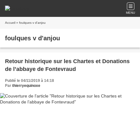
MENU
Accueil
» foulques v d'anjou
foulques v d'anjou
Retour historique sur les Chartes et Donations
de l’abbaye de Fontevraud
Publié le 04/11/2019 à 14:18
Par
thierryequinoxe