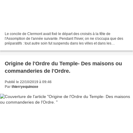
Le concile de Clermont avait fixé le départ des croisés à la fête de
l'Assomption de l'année suivante. Pendant l'hiver, on ne s'occupa que des
préparatifs : tout autre soin fut suspendu dans les villes et dans les
campagnes. Telle fut l'influence de l'exemple...
Origine de l'Ordre du Temple- Des maisons ou
commanderies de l'Ordre.
Publié le 22/10/2019 à 09:46
Par
thierryequinoxe