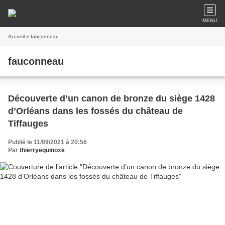
MENU
Accueil
» fauconneau
fauconneau
Découverte d’un canon de bronze du siège 1428
d’Orléans dans les fossés du château de
Tiffauges
Publié le 11/09/2021 à 20:56
Par
thierryequinoxe