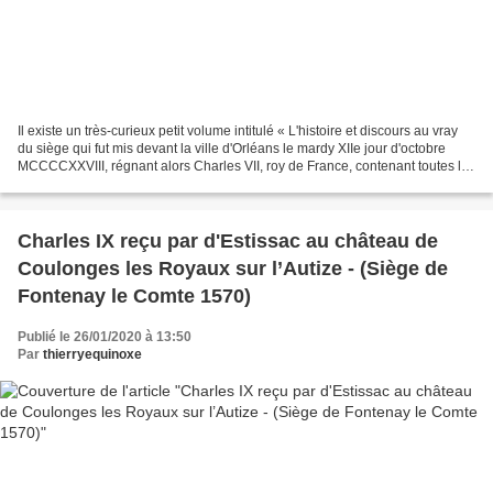
Il existe un très-curieux petit volume intitulé « L'histoire et discours au vray
du siège qui fut mis devant la ville d'Orléans le mardy XIIe jour d'octobre
MCCCCXXVIII, régnant alors Charles VII, roy de France, contenant toutes les
saillies assauts,...
Charles IX reçu par d'Estissac au château de
Coulonges les Royaux sur l’Autize - (Siège de
Fontenay le Comte 1570)
Publié le 26/01/2020 à 13:50
Par
thierryequinoxe