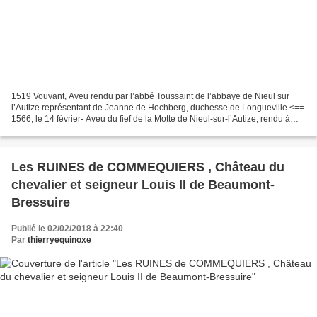
1519 Vouvant, Aveu rendu par l’abbé Toussaint de l’abbaye de Nieul sur
l’Autize représentant de Jeanne de Hochberg, duchesse de Longueville <==
1566, le 14 février- Aveu du fief de la Motte de Nieul-sur-l’Autize, rendu à
Léonor d’Orléans, duc de Longueville,...
Les RUINES de COMMEQUIERS , Château du
chevalier et seigneur Louis II de Beaumont-
Bressuire
Publié le 02/02/2018 à 22:40
Par
thierryequinoxe