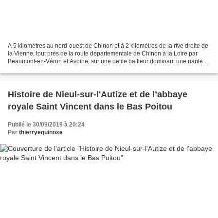
A 5 kilomètres au nord-ouest de Chinon et à 2 kilomètres de la rive droite de
la Vienne, tout près de la route départementale de Chinon à la Loire par
Beaumont-en-Véron et Avoine, sur une petite bailleur dominant une riante
contrée, on peut voir encore...
Histoire de Nieul-sur-l'Autize et de l’abbaye
royale Saint Vincent dans le Bas Poitou
Publié le 30/09/2019 à 20:24
Par
thierryequinoxe