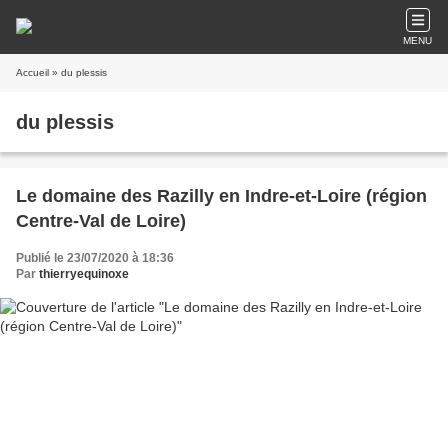
MENU
Accueil
» du plessis
du plessis
Le domaine des Razilly en Indre-et-Loire (région
Centre-Val de Loire)
Publié le 23/07/2020 à 18:36
Par
thierryequinoxe