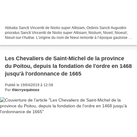
Abbatia Sancti Vincentii de Niolio super Altisiam, Ordinis Sancti Augustini
prioratus Sancti Vincentii de Niolio super Altisiam; Niolium; Nioeil; Nioeuil;
Nieuil-sur-l'Autise. L’origine du nom de Nieul remonte à l’époque gauloise :
« Novioialos » qui...
Les Chevaliers de Saint-Michel de la province
du Poitou, depuis la fondation de l'ordre en 1468
jusqu'à l'ordonnance de 1665
Publié le 19/04/2019 à 12:58
Par
thierryequinoxe