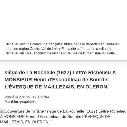
Richelieu est une commune française située dans le département Indre-et-
Loire, en région Centre-Val de Loire. Elle a été créée par le cardinal de
Richelieu en 1631 et constitue un chef-d’œuvre de l'urbanisme du XVIIe
siècle. Après avoir racheté le village...
siège de La Rochelle (1627) Lettre Richelieu A
MONSIEUR Henri d'Escoubleau de Sourdis
L’ÉVESQUE DE MAILLEZAIS, EN OLERON.
Publié le 27/10/2017 à 11:04
Par
thierryequinoxe