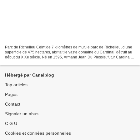
Parc de Richelieu Ceint de 7 kilomètres de mur, le parc de Richelieu, d’une
superficie de 475 hectares, abritait le vaste domaine du Cardinal, détruit au
début du XIXe siècle. Né en 1595, Armand Jean Du Plessis, futur Cardinal
de Richelieu
Hébergé par Canalblog
Top articles
Pages
Contact
Signaler un abus
C.G.U.
Cookies et données personnelles