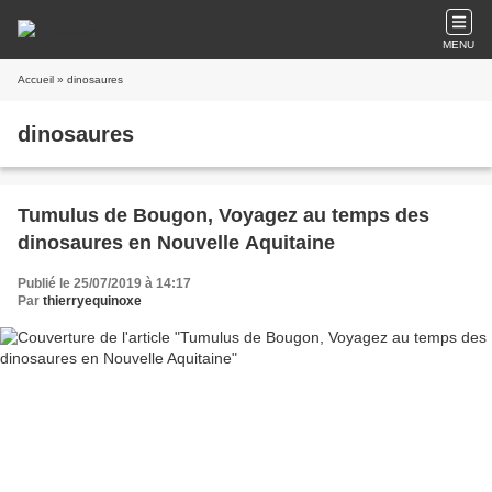
MENU
Accueil
» dinosaures
dinosaures
Tumulus de Bougon, Voyagez au temps des
dinosaures en Nouvelle Aquitaine
Publié le 25/07/2019 à 14:17
Par
thierryequinoxe