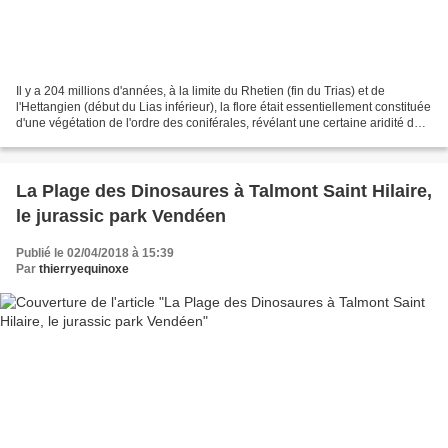
Il y a 204 millions d'années, à la limite du Rhetien (fin du Trias) et de
l'Hettangien (début du Lias inférieur), la flore était essentiellement constituée
d'une végétation de l'ordre des coniférales, révélant une certaine aridité du
milieu, sans doute...
La Plage des Dinosaures à Talmont Saint Hilaire,
le jurassic park Vendéen
Publié le 02/04/2018 à 15:39
Par
thierryequinoxe