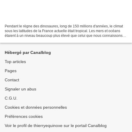
Pendant le règne des dinosaures, long de 150 millions d'années, le climat
sous les latitudes de la France actuelle était tropical. Les mers et océans
étaient à un niveau beaucoup plus élevé que celui que nous connaissons
maintenant, et la zone dans laquelle...
Hébergé par Canalblog
Top articles
Pages
Contact
Signaler un abus
C.G.U.
Cookies et données personnelles
Préférences cookies
Voir le profil de thierryequinoxe sur le portail Canalblog