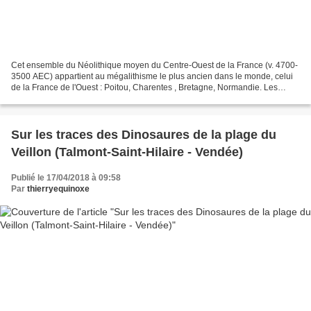
Cet ensemble du Néolithique moyen du Centre-Ouest de la France (v. 4700-
3500 AEC) appartient au mégalithisme le plus ancien dans le monde, celui
de la France de l'Ouest : Poitou, Charentes , Bretagne, Normandie. Les
caractéristiques des dolmens les rattachent...
Sur les traces des Dinosaures de la plage du
Veillon (Talmont-Saint-Hilaire - Vendée)
Publié le 17/04/2018 à 09:58
Par
thierryequinoxe