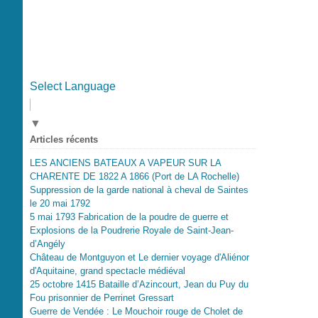
Select Language
▼
Articles récents
LES ANCIENS BATEAUX A VAPEUR SUR LA
CHARENTE DE 1822 A 1866 (Port de LA Rochelle)
Suppression de la garde national à cheval de Saintes
le 20 mai 1792
5 mai 1793 Fabrication de la poudre de guerre et
Explosions de la Poudrerie Royale de Saint-Jean-
d’Angély
Château de Montguyon et Le dernier voyage d'Aliénor
d'Aquitaine, grand spectacle médiéval
25 octobre 1415 Bataille d’Azincourt, Jean du Puy du
Fou prisonnier de Perrinet Gressart
Guerre de Vendée : Le Mouchoir rouge de Cholet de