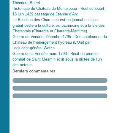
Théodore Botrel
Historique du Château de Montpipeau - Rochechouart :
18 juin 1429 passage de Jeanne d’Arc
Le Boutillon des Charentes est un journal en ligne
gratuit dédié à la culture, au patrimoine et à la vie des
Charentais (Charente et Charente-Maritime).
Guerre de Vendée décembre 1795 : Démantèlement du
Château de l'hébergement hydreau (L'Oie) par
l’adjudant-général Watrin
Guerre de la Vendée mars 1793 : Récit du premier
combat de Saint Mesmin écrit sous la dictée de l’un
des acteurs
Derniers commentaires