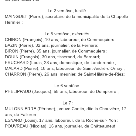
Le 2 ventôse, fusillé :
MAINGUET (Pierre), secrétaire de la municipalité de la Chapelle-
Hermier ;
Le 5 ventôse, exécutés :
CHIRON (François), 10 ans, laboureur, de Commequiers ;
BAZIN (Pierre), 32 ans, journalier, de la Ferrière;
BIRON (Pierre), 35 ans, journalier, de Commequiers ;
DOUIN (François), 30 ans, tisserand, du Bernard;
FRUCHARD (Louis, 23 ans, domestique, de Landeronde ;
MALARD (Pierre), 18 ans, laboureur, de Saint-André-d'Ornay ;
CHARRON (Pierre), 26 ans, meunier, de Saint-Hilaire-de-Riez;
Le 6 ventôse :
PHELIPPAUD (Jacques), 55 ans, laboureur, de Dompierre ;
Le 7 :
MULONNIERRE (Périnne);, veuve Cantin, dite la Chauvière, 17
ans, de Falleron ;
ESNARD (Louis), 17 ans, laboureur, de la Roche-sur- Yon ;
POUVREAU (Nicolas), 16 ans, journalier, de Châteauneuf;