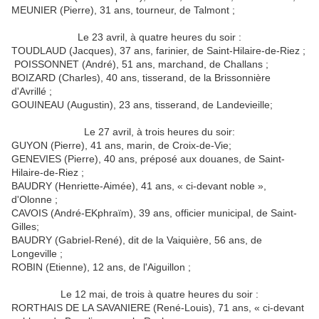
MEUNIER (Pierre), 31 ans, tourneur, de Talmont ;
Le 23 avril, à quatre heures du soir :
TOUDLAUD (Jacques), 37 ans, farinier, de Saint-Hilaire-de-Riez ;
POISSONNET (André), 51 ans, marchand, de Challans ;
BOIZARD (Charles), 40 ans, tisserand, de la Brissonnière
d'Avrillé ;
GOUINEAU (Augustin), 23 ans, tisserand, de Landevieille;
Le 27 avril, à trois heures du soir:
GUYON (Pierre), 41 ans, marin, de Croix-de-Vie;
GENEVIES (Pierre), 40 ans, préposé aux douanes, de Saint-
Hilaire-de-Riez ;
BAUDRY (Henriette-Aimée), 41 ans, « ci-devant noble »,
d'Olonne ;
CAVOIS (André-EKphraïm), 39 ans, officier municipal, de Saint-
Gilles;
BAUDRY (Gabriel-René), dit de la Vaiquière, 56 ans, de
Longeville ;
ROBIN (Etienne), 12 ans, de l'Aiguillon ;
Le 12 mai, de trois à quatre heures du soir :
RORTHAIS DE LA SAVANIERE (René-Louis), 71 ans, « ci-devant