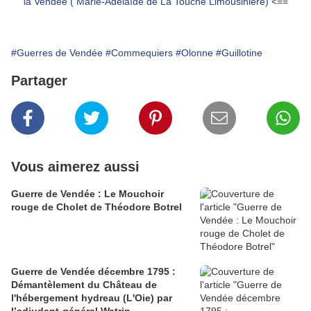
la Vendée ( Marie-Adélaïde de La Touche Limousinière)
<==
#Guerres de Vendée
#Commequiers
#Olonne
#Guillotine
Partager
Vous aimerez aussi
Guerre de Vendée : Le Mouchoir
rouge de Cholet de Théodore Botrel
Guerre de Vendée décembre 1795 :
Démantèlement du Château de
l'hébergement hydreau (L'Oie) par