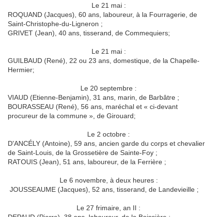
Le 21 mai :
ROQUAND (Jacques), 60 ans, laboureur, à la Fourragerie, de
Saint-Christophe-du-Ligneron ;
GRIVET (Jean), 40 ans, tisserand, de Commequiers;
Le 21 mai :
GUILBAUD (René), 22 ou 23 ans, domestique, de la Chapelle-
Hermier;
Le 20 septembre :
VIAUD (Etienne-Benjamin), 31 ans, marin, de Barbâtre ;
BOURASSEAU (René), 56 ans, maréchal et « ci-devant
procureur de la commune », de Girouard;
Le 2 octobre :
D'ANCÉLY (Antoine), 59 ans, ancien garde du corps et chevalier
de Saint-Louis, de la Grossetière de Sainte-Foy ;
RATOUIS (Jean), 51 ans, laboureur, de la Ferrière ;
Le 6 novembre, à deux heures :
JOUSSEAUME (Jacques), 52 ans, tisserand, de Landevieille ;
Le 27 frimaire, an II :