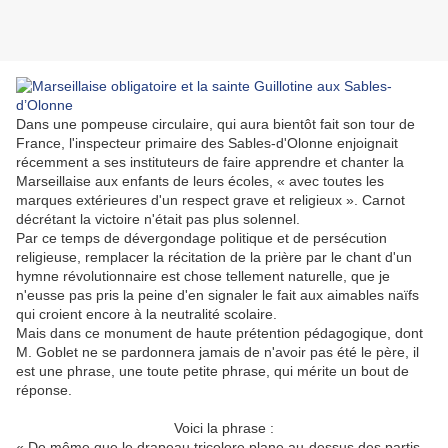
Dans une pompeuse circulaire, qui aura bientôt fait son tour de
France, l'inspecteur primaire des Sables-d'Olonne enjoignait
récemment a ses instituteurs de faire apprendre et chanter la
Marseillaise aux enfants de leurs écoles, « avec toutes les
marques extérieures d'un respect grave et religieux ». Carnot
décrétant la victoire n'était pas plus solennel.
Par ce temps de dévergondage politique et de persécution
religieuse, remplacer la récitation de la prière par le chant d'un
hymne révolutionnaire est chose tellement naturelle, que je
n'eusse pas pris la peine d'en signaler le fait aux aimables naïfs
qui croient encore à la neutralité scolaire.
Mais dans ce monument de haute prétention pédagogique, dont
M. Goblet ne se pardonnera jamais de n'avoir pas été le père, il
est une phrase, une toute petite phrase, qui mérite un bout de
réponse.
Voici la phrase :
« De même que le drapeau tricolore plane au-dessus des partis,