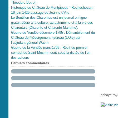
Théodore Botrel
Historique du Château de Montpipeau - Rochechouart :
18 juin 1429 passage de Jeanne d’Arc
Le Boutillon des Charentes est un journal en ligne
gratuit dédié à la culture, au patrimoine et à la vie des
Charentais (Charente et Charente-Maritime).
Guerre de Vendée décembre 1795 : Démantèlement du
Château de l'hébergement hydreau (L'Oie) par
l’adjudant-général Watrin
Guerre de la Vendée mars 1793 : Récit du premier
combat de Saint Mesmin écrit sous la dictée de l’un
des acteurs
Derniers commentaires
abbaye roya