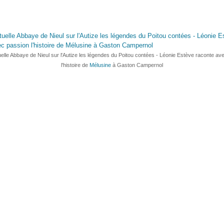
rtuelle Abbaye de Nieul sur l'Autize les légendes du Poitou contées - Léonie Estève raconte av
l'histoire de
Mélusine
à Gaston Campernol