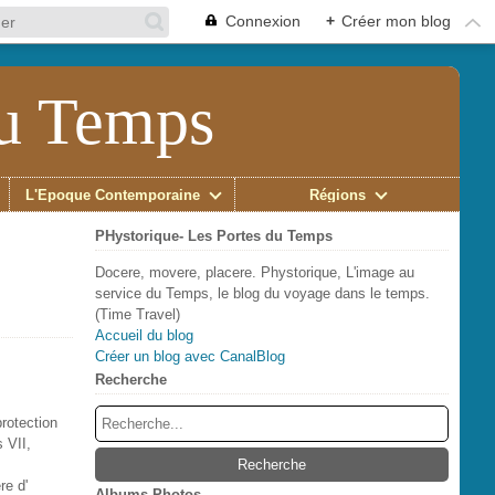
Connexion
+
Créer mon blog
du Temps
L'Époque Contemporaine
Régions
PHystorique- Les Portes du Temps
Docere, movere, placere. Phystorique, L'image au
service du Temps, le blog du voyage dans le temps.
(Time Travel)
Accueil du blog
Créer un blog avec CanalBlog
Recherche
rotection
 VII,
re d'
Albums Photos