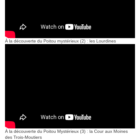
À la découverte du Poitou mystérieux (2) : les Lourdines
À la découverte du Poitou Mystérieux (3) : la Cour aux Moines
des Trois-Moutiers