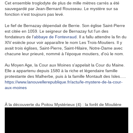
Cet ensemble troglodyte de plus de mille mètres carrés a été
sauvegardé par Jean-Bernard Rousseau. Le mystère sur sa
fonction n’est toujours pas levé.
Le fief de Bernazay dépendait de Berrie. Son église Saint-Pierre
est citée en 1059. Le seigneur de Bernazay fut l'un des
fondateurs de l'
abbaye de Fontevraud
. Il a fallu attendre la fin du
XIV esiècle pour voir apparaître le nom Les Trois-Moutiers. Il y
avait trois églises, Saint-Pierre, Saint-Hilaire, Notre-Dame avec
chacune leur prieuré, nommé à l'époque moutiers, d'où le nom.
Au Moyen Age, la Cour aux Moines s'appelait la Cour du Maine.
Elle a appartenu depuis 1580 à la riche et légendaire famille
protestante des Malherbe, puis à la famille Montault des Isles.....
https://www.lanouvellerepublique.fr/actu/le-mystere-de-la-cour-
aux-moines
À la découverte du Poitou Mystérieux (4) : la forêt de Moulière