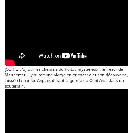
[SÉRIE 5/5] Sur les chemins du Poitou mystérieux : le trésor de
Morthemer, il y aurait une vierge en or cachée et non découverte,
laissée là par les Anglais durant la guerre de Cent Ans, dans un
souterrain.