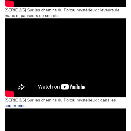
[SÉRIE 2/5] Sur les chemins du Poitou mystérieux : leveurs de
maux et panseurs de secrets
[SÉRIE 3/5] Sur les chemins du Poitou mystérieux : dans les
souterrains
;