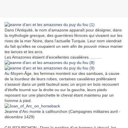
Dans l’Antiquité, le nom d’amazone apparaît pour désigner, dans
la mythologie grecque, des guerrières féroces qui vivaient sur les
rives de la mer Noire, dans l'actuelle Turquie. Leur nom viendrait
du fait qu'elles se coupaient un sein afin de pouvoir mieux manier
les lances et les arcs.
Les Amazones étaient d'excellentes cavalières. .........
Au Moyen-Âge, les femmes montent sur des sambues, à cause
de la lourdeur de leurs robes, certaines cavalières préféraient
s'asseoir dans un petit fauteuil avec un arçon en bois recouvert
d'étoffe tourné sur la droite ou sur la gauche, leurs pieds
reposant sur une planchette le cheval étant maintenu par un
homme à pied.
Jeanne d'Arc monte à califourchon (Campagnes militaires avril -
décembre 1429)
CALIFOURCHON : Dans la position d'un homme à cheval, les