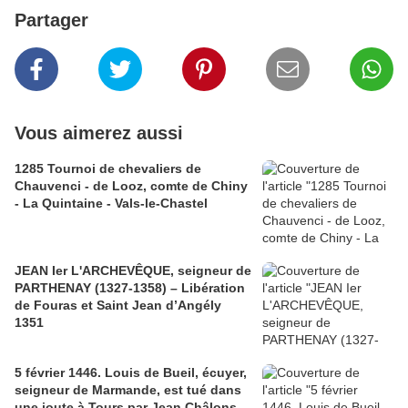
Partager
Vous aimerez aussi
1285 Tournoi de chevaliers de
Chauvenci - de Looz, comte de Chiny
- La Quintaine - Vals-le-Chastel
JEAN Ier L'ARCHEVÊQUE, seigneur de
PARTHENAY (1327-1358) – Libération
de Fouras et Saint Jean d’Angély
1351
5 février 1446. Louis de Bueil, écuyer,
seigneur de Marmande, est tué dans
une joute à Tours par Jean Châlons,