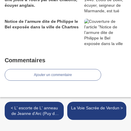
écuyer anglais.
Notice de l’armure dite de Philippe le
Bel exposée dans la ville de Chartres
Commentaires
Ajouter un commentaire
< L' escorte de L' anneau
La Voie Sacrée de Verdun >
de Jeanne d'Arc (Puy du
Fou 40 ans - Carlos Nunez)