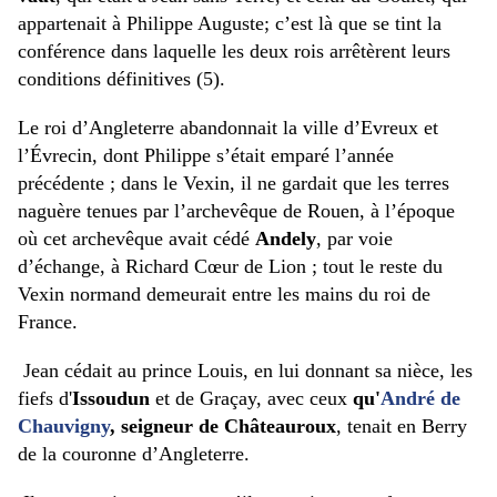
appartenait à Philippe Auguste; c’est là que se tint la
conférence dans laquelle les deux rois arrêtèrent leurs
conditions définitives (5).
Le roi d’Angleterre abandonnait la ville d’Evreux et
l’Évrecin, dont Philippe s’était emparé l’année
précédente ; dans le Vexin, il ne gardait que les terres
naguère tenues par l’archevêque de Rouen, à l’époque
où cet archevêque avait cédé
Andely
, par voie
d’échange, à Richard Cœur de Lion ; tout le reste du
Vexin normand demeurait entre les mains du roi de
France.
Jean cédait au prince Louis, en lui donnant sa nièce, les
fiefs d'
Issoudun
et de Graçay, avec ceux
qu'
André de
Chauvigny
, seigneur de Châteauroux
, tenait en Berry
de la couronne d’Angleterre.