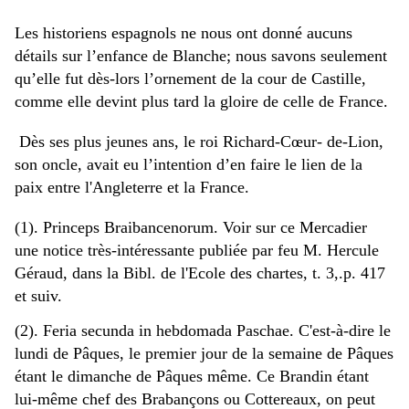
Les historiens espagnols ne nous ont donné aucuns
détails sur l’enfance de Blanche; nous savons seulement
qu’elle fut dès-lors l’ornement de la cour de Castille,
comme elle devint plus tard la gloire de celle de France.
Dès ses plus jeunes ans, le roi Richard-Cœur- de-Lion,
son oncle, avait eu l’intention d’en faire le lien de la
paix entre l'Angleterre et la France.
(1). Princeps Braibancenorum. Voir sur ce Mercadier
une notice très-intéressante publiée par feu M. Hercule
Géraud, dans la Bibl. de l'Ecole des chartes, t. 3,.p. 417
et suiv.
(2). Feria secunda in hebdomada Paschae.
C'est-à-dire le
lundi de Pâques, le premier jour de la semaine de Pâques
étant le dimanche de Pâques même. Ce Brandin étant
lui-même chef des Brabançons ou Cottereaux, on peut