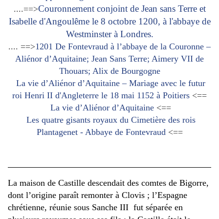
Couronnement conjoint de Jean sans Terre et
....==>
Isabelle d'Angoulême le 8 octobre 1200, à l'abbaye de
Westminster à Londres.
.... ==>
1201 De Fontevraud à l’abbaye de la Couronne –
Aliénor d’Aquitaine; Jean Sans Terre; Aimery VII de
Thouars; Alix de Bourgogne
La vie d’Aliénor d’Aquitaine – Mariage avec le futur
roi Henri II d'Angleterre le 18 mai 1152 à Poitiers
<==
La vie d’Aliénor d’Aquitaine
<==
Les quatre gisants royaux du Cimetière des rois
Plantagenet - Abbaye de Fontevraud
<==
La maison de Castille descendait des comtes de Bigorre,
dont l’origine paraît remonter à Clovis ; l’Espagne
chrétienne, réunie sous Sanche III fut séparée en