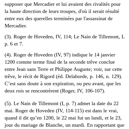
supposer que Mercadier et lui avaient des rivalités pour
la haute direction de leurs troupes, d'où il serait résulté
entre eux des querelles terminées par l'assassinat de
Mercadier.
(3). Roger de Hoveden, IV, 114; Le Nain de Tillemont, L
p. 6 et 7.
(4). Roger de Hoveden (IV, 97) indique le 14 janvier
1200 comme terme final de la seconde trêve conclue
entre Jean sans Terre et Philippe Auguste; voir, sur cette
trêve, le récit de Rigord (éd. Delaborde, p. 146, n. 129).
C’est sans doute à son expiration, ou peu avant, que les
deux rois se rencontrèrent (Roger, IV, 106-107).
(5). Le Nain de Tillemont (I, p. 7) admet la date du 22
mai. Roger de Hoveden (IV, 114-115) est dans le vrai,
quand il dit qu’en 1200, le 22 mai fut un lundi, et le 23,
jour du mariage de Blanche, un mardi. En rapportant que