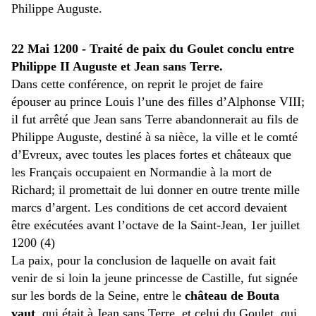
Philippe Auguste.
22 Mai 1200 - Traité de paix du Goulet conclu entre
Philippe II Auguste et Jean sans Terre.
Dans cette conférence, on reprit le projet de faire
épouser au prince Louis l’une des filles d’Alphonse VIII;
il fut arrêté que Jean sans Terre abandonnerait au fils de
Philippe Auguste, destiné à sa nièce, la ville et le comté
d’Evreux, avec toutes les places fortes et châteaux que
les Français occupaient en Normandie à la mort de
Richard; il promettait de lui donner en outre trente mille
marcs d’argent. Les conditions de cet accord devaient
être exécutées avant l’octave de la Saint-Jean, 1er juillet
1200 (4)
La paix, pour la conclusion de laquelle on avait fait
venir de si loin la jeune princesse de Castille, fut signée
sur les bords de la Seine, entre le
château de Bouta
vaut
, qui était à Jean sans Terre, et celui du Goulet, qui