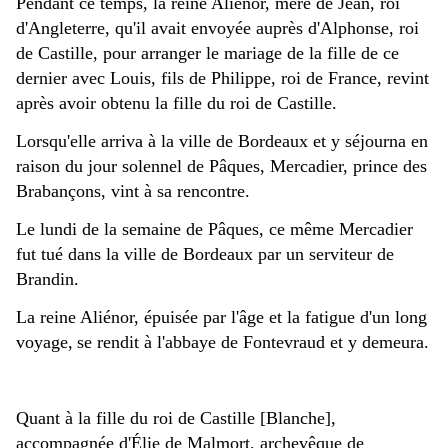
Pendant ce temps, la reine Aliénor, mère de Jean, roi
d'Angleterre, qu'il avait envoyée auprès d'Alphonse, roi
de Castille, pour arranger le mariage de la fille de ce
dernier avec Louis, fils de Philippe, roi de France, revint
après avoir obtenu la fille du roi de Castille.
Lorsqu'elle arriva à la ville de Bordeaux et y séjourna en
raison du jour solennel de Pâques, Mercadier, prince des
Brabançons, vint à sa rencontre.
Le lundi de la semaine de Pâques, ce même Mercadier
fut tué dans la ville de Bordeaux par un serviteur de
Brandin.
La reine Aliénor, épuisée par l'âge et la fatigue d'un long
voyage,
se rendit à l'abbaye de Fontevraud et y demeura.
Quant à la fille du roi de Castille [Blanche],
accompagnée d'Élie de Malmort, archevêque de