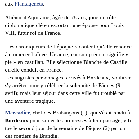
aux
Plantagenêts
.
Aliénor d'Aquitaine, âgée de 78 ans, joue un rôle
diplomatique clé en escortant une épouse pour Louis
VIII, futur roi de France.
Les chroniqueurs de l’époque racontent qu’elle renonce
à emmener l’aînée, Urraque, car son prénom signifie «
pie » en castillan. Elle sélectionne Blanche de Castille,
qu'elle conduit en France.
Les augustes personnages, arrivés à Bordeaux, voulurent
s'y arrêter pour y célébrer la solennité de Pâques (9
avril); mais leur séjour dans cette ville fut troublé par
une aventure tragique.
Mercadier,
chef des Brabançons (1), qui s'était rendu à
Bordeaux
pour saluer les princesses à leur passage, y fut
tué le second jour de la semaine de Pâques (2) par un
des routiers de Brandin.