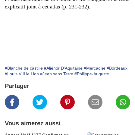
explicatif joint à cet atlas (p. 231-232).
#Blanche de castille
#Aliénor D'Aquitaine
#Mercadier
#Bordeaux
#Louis VIII le Lion
#Jean sans Terre
#Philippe-Auguste
Partager
Vous aimerez aussi
Angers Noël 1177 Confirmation