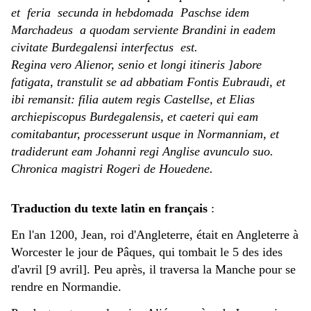
et feria secunda in hebdomada Paschse idem
Marchadeus a quodam serviente Brandini in eadem
civitate Burdegalensi interfectus est.
Regina vero Alienor, senio et longi itineris ]abore
fatigata, transtulit se ad abbatiam Fontis Eubraudi, et
ibi remansit: filia autem regis Castellse, et Elias
archiepiscopus Burdegalensis, et caeteri qui eam
comitabantur, processerunt usque in Normanniam, et
tradiderunt eam Johanni regi Anglise avunculo suo.
Chronica magistri Rogeri de Houedene.
Traduction du texte latin en français
:
En l'an 1200, Jean, roi d'Angleterre, était en Angleterre à
Worcester le jour de Pâques, qui tombait le 5 des ides
d'avril [9 avril]. Peu après, il traversa la Manche pour se
rendre en Normandie.