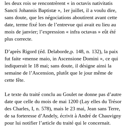
les deux rois se rencontrèrent « in octavis nativitatis
Sancti Johannis Baptistæ », 1er juillet, il a voulu dire,
sans doute, que les négociations aboutirent avant cette
date, terme fixé lors de l’entrevue qui avait eu lieu au
mois de janvier; l’expression « infra octavas » eût été
plus correcte.
D’après Rigord (éd. Delaborde,p. 148, n. 132), la paix
fut faite «mense maio, in Ascensione Domini », ce qui
indiquerait le 18 mai; sans doute, il désigne ainsi la
semaine de l’Ascension, plutôt que le jour même de
cette fête.
Le texte du traité conclu au Goulet ne donne pas d’autre
date que celle du mois de mai 1200 (Lay elles du Trésor
des Charles, I, n. 578), mais le 23 mai, Jean sans Terre,
de sa forteresse d’Andely, écrivit à André de Chauvigny
pour lui notifier l’article du traité qui le concernait.