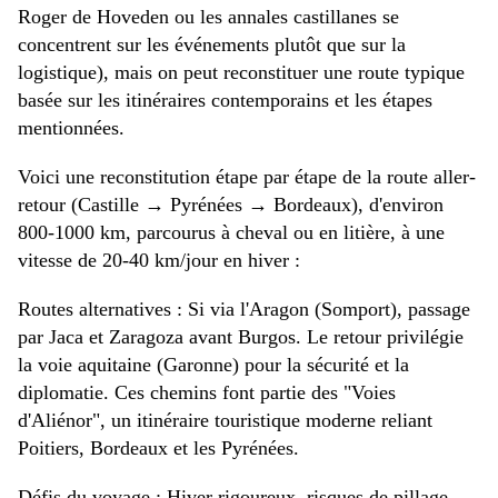
Roger de Hoveden ou les annales castillanes se
concentrent sur les événements plutôt que sur la
logistique), mais on peut reconstituer une route typique
basée sur les itinéraires contemporains et les étapes
mentionnées.
Voici une reconstitution étape par étape de la route aller-
retour (Castille → Pyrénées → Bordeaux), d'environ
800-1000 km, parcourus à cheval ou en litière, à une
vitesse de 20-40 km/jour en hiver :
Routes alternatives : Si via l'Aragon (Somport), passage
par Jaca et Zaragoza avant Burgos. Le retour privilégie
la voie aquitaine (Garonne) pour la sécurité et la
diplomatie. Ces chemins font partie des "Voies
d'Aliénor", un itinéraire touristique moderne reliant
Poitiers, Bordeaux et les Pyrénées.
Défis du voyage : Hiver rigoureux, risques de pillage