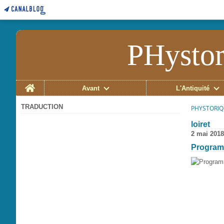
PHystor
Home
Avant
L'Antiquité
TRADUCTION
PHYSTORIQ
loiret
2 mai 2018
Program