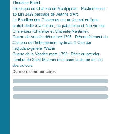
Théodore Botrel
Historique du Château de Montpipeau - Rochechouart :
18 juin 1429 passage de Jeanne d’Arc
Le Boutillon des Charentes est un journal en ligne
gratuit dédié à la culture, au patrimoine et à la vie des
Charentais (Charente et Charente-Maritime).
Guerre de Vendée décembre 1795 : Démantèlement du
Château de l'hébergement hydreau (L'Oie) par
l’adjudant-général Watrin
Guerre de la Vendée mars 1793 : Récit du premier
combat de Saint Mesmin écrit sous la dictée de l’un
des acteurs
Derniers commentaires