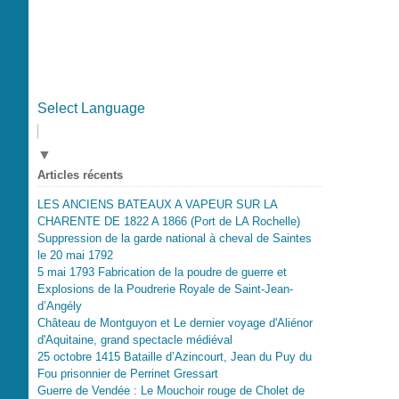
Select Language
▼
Articles récents
LES ANCIENS BATEAUX A VAPEUR SUR LA
CHARENTE DE 1822 A 1866 (Port de LA Rochelle)
Suppression de la garde national à cheval de Saintes
le 20 mai 1792
5 mai 1793 Fabrication de la poudre de guerre et
Explosions de la Poudrerie Royale de Saint-Jean-
d’Angély
Château de Montguyon et Le dernier voyage d'Aliénor
d'Aquitaine, grand spectacle médiéval
25 octobre 1415 Bataille d’Azincourt, Jean du Puy du
Fou prisonnier de Perrinet Gressart
Guerre de Vendée : Le Mouchoir rouge de Cholet de