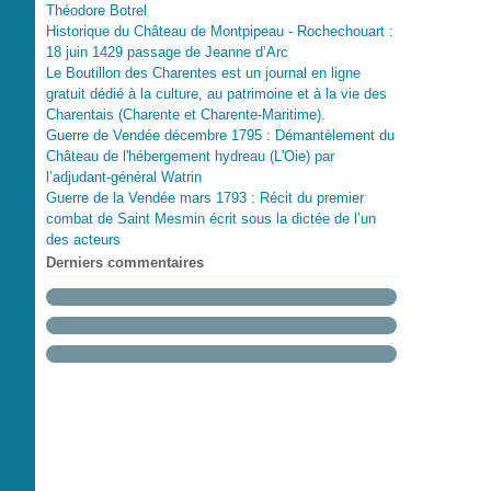
Théodore Botrel
Historique du Château de Montpipeau - Rochechouart :
18 juin 1429 passage de Jeanne d’Arc
Le Boutillon des Charentes est un journal en ligne
gratuit dédié à la culture, au patrimoine et à la vie des
Charentais (Charente et Charente-Maritime).
Guerre de Vendée décembre 1795 : Démantèlement du
Château de l'hébergement hydreau (L'Oie) par
l’adjudant-général Watrin
Guerre de la Vendée mars 1793 : Récit du premier
combat de Saint Mesmin écrit sous la dictée de l’un
des acteurs
Derniers commentaires