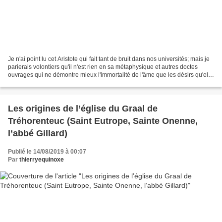
Je n'ai point lu cet Aristote qui fait tant de bruit dans nos universités; mais je
parierais volontiers qu'il n'est rien en sa métaphysique et autres doctes
ouvrages qui ne démontre mieux l'immortalité de l'âme que les désirs qu'elle
éprouve sans consulter...
Les origines de l’église du Graal de
Tréhorenteuc (Saint Eutrope, Sainte Onenne,
l’abbé Gillard)
Publié le 14/08/2019 à 00:07
Par
thierryequinoxe