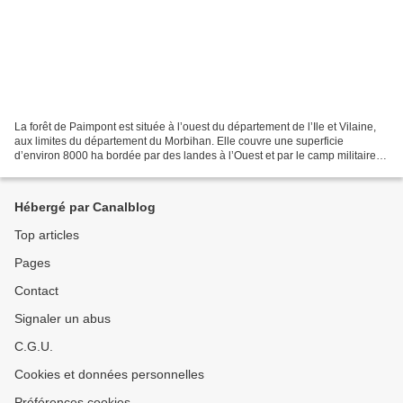
La forêt de Paimpont est située à l’ouest du département de l’Ile et Vilaine,
aux limites du département du Morbihan. Elle couvre une superficie
d’environ 8000 ha bordée par des landes à l’Ouest et par le camp militaire
de Coëtquidan au sud. Pour le visiteur...
Hébergé par Canalblog
Top articles
Pages
Contact
Signaler un abus
C.G.U.
Cookies et données personnelles
Préférences cookies