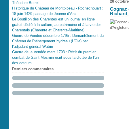
28 octobre
Théodore Botrel
Historique du Château de Montpipeau - Rochechouart :
Cognac 8
Richard,
18 juin 1429 passage de Jeanne d’Arc
Le Boutillon des Charentes est un journal en ligne
gratuit dédié à la culture, au patrimoine et à la vie des
Charentais (Charente et Charente-Maritime).
Guerre de Vendée décembre 1795 : Démantèlement du
Château de l'hébergement hydreau (L'Oie) par
l’adjudant-général Watrin
Guerre de la Vendée mars 1793 : Récit du premier
combat de Saint Mesmin écrit sous la dictée de l’un
des acteurs
Derniers commentaires