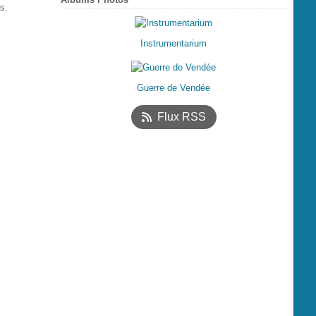
s.
Instrumentarium
Guerre de Vendée
Flux RSS