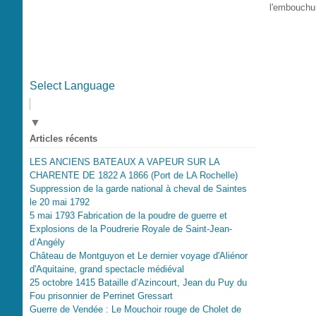
l'embouchur
Select Language
▼
Articles récents
LES ANCIENS BATEAUX A VAPEUR SUR LA
CHARENTE DE 1822 A 1866 (Port de LA Rochelle)
Suppression de la garde national à cheval de Saintes
le 20 mai 1792
5 mai 1793 Fabrication de la poudre de guerre et
Explosions de la Poudrerie Royale de Saint-Jean-
d’Angély
Château de Montguyon et Le dernier voyage d'Aliénor
d'Aquitaine, grand spectacle médiéval
25 octobre 1415 Bataille d’Azincourt, Jean du Puy du
Fou prisonnier de Perrinet Gressart
Guerre de Vendée : Le Mouchoir rouge de Cholet de