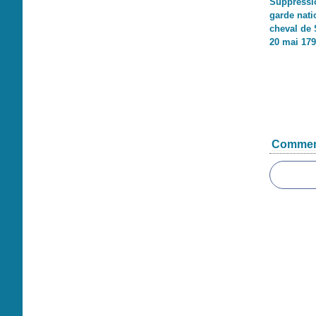
Suppressi
garde nati
cheval de 
20 mai 17
Commen