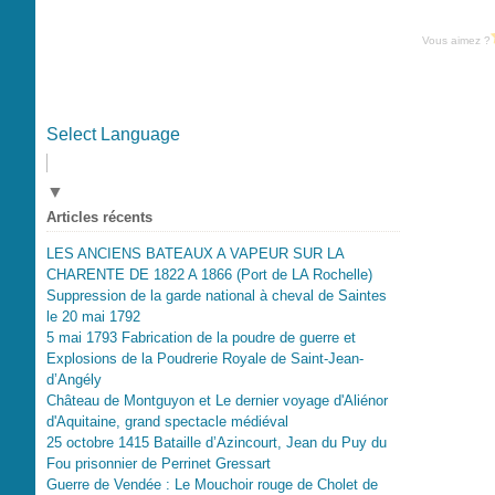
Vous aimez ?
Select Language
▼
Articles récents
LES ANCIENS BATEAUX A VAPEUR SUR LA
CHARENTE DE 1822 A 1866 (Port de LA Rochelle)
Suppression de la garde national à cheval de Saintes
le 20 mai 1792
5 mai 1793 Fabrication de la poudre de guerre et
Explosions de la Poudrerie Royale de Saint-Jean-
d’Angély
Château de Montguyon et Le dernier voyage d'Aliénor
d'Aquitaine, grand spectacle médiéval
25 octobre 1415 Bataille d’Azincourt, Jean du Puy du
Fou prisonnier de Perrinet Gressart
Guerre de Vendée : Le Mouchoir rouge de Cholet de