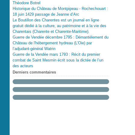
Théodore Botrel
Historique du Château de Montpipeau - Rochechouart :
18 juin 1429 passage de Jeanne d’Arc
Le Boutillon des Charentes est un journal en ligne
gratuit dédié à la culture, au patrimoine et à la vie des
Charentais (Charente et Charente-Maritime).
Guerre de Vendée décembre 1795 : Démantèlement du
Château de l'hébergement hydreau (L'Oie) par
l’adjudant-général Watrin
Guerre de la Vendée mars 1793 : Récit du premier
combat de Saint Mesmin écrit sous la dictée de l’un
des acteurs
Derniers commentaires