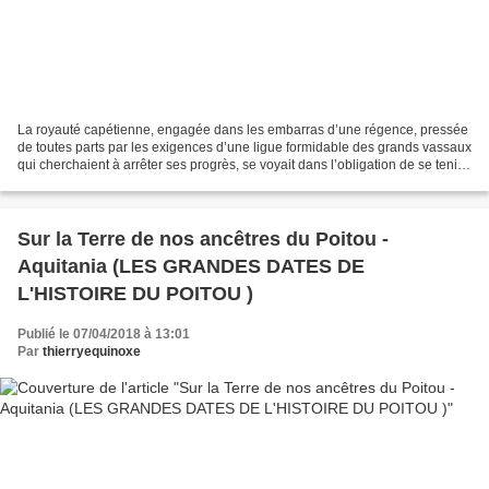
La royauté capétienne, engagée dans les embarras d’une régence, pressée
de toutes parts par les exigences d’une ligue formidable des grands vassaux
qui cherchaient à arrêter ses progrès, se voyait dans l’obligation de se tenir
prudemment sur la défensive....
Sur la Terre de nos ancêtres du Poitou -
Aquitania (LES GRANDES DATES DE
L'HISTOIRE DU POITOU )
Publié le 07/04/2018 à 13:01
Par
thierryequinoxe