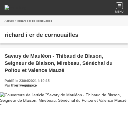
MENU
Accueil
» richard i er de cornouailles
richard i er de cornouailles
Savary de Mauléon - Thibaud de Blason,
Seigneur de Blaison, Mirebeau, Sénéchal du
Poitou et Valence Mauzé
Publié le 23/04/2021 à 10:15
Par
thierryequinoxe