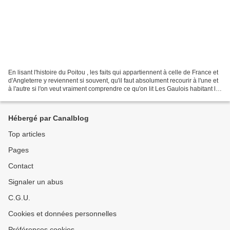
En lisant l'histoire du Poitou , les faits qui appartiennent à celle de France et
d'Angleterre y reviennent si souvent, qu'il faut absolument recourir à l'une et
à l'autre si l'on veut vraiment comprendre ce qu'on lit Les Gaulois habitant le
Poitou s'appelaient...
Hébergé par Canalblog
Top articles
Pages
Contact
Signaler un abus
C.G.U.
Cookies et données personnelles
Préférences cookies