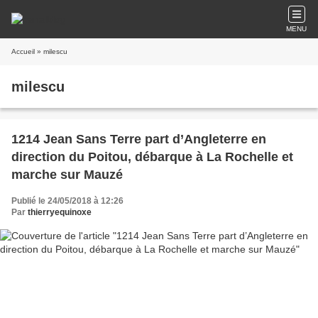
MENU
Accueil
» milescu
milescu
1214 Jean Sans Terre part d’Angleterre en
direction du Poitou, débarque à La Rochelle et
marche sur Mauzé
Publié le 24/05/2018 à 12:26
Par
thierryequinoxe