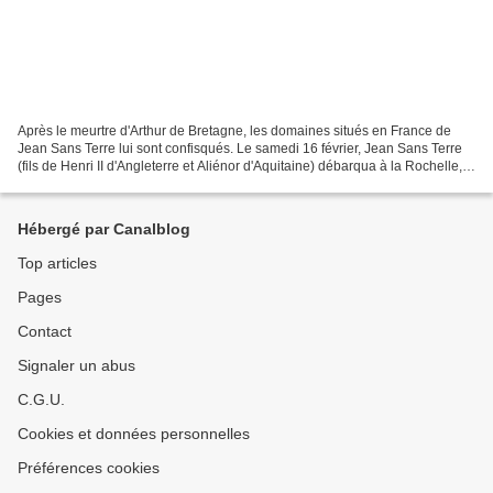
Après le meurtre d'Arthur de Bretagne, les domaines situés en France de
Jean Sans Terre lui sont confisqués. Le samedi 16 février, Jean Sans Terre
(fils de Henri II d'Angleterre et Aliénor d'Aquitaine) débarqua à la Rochelle,
accompagné de sa femme et...
Hébergé par Canalblog
Top articles
Pages
Contact
Signaler un abus
C.G.U.
Cookies et données personnelles
Préférences cookies