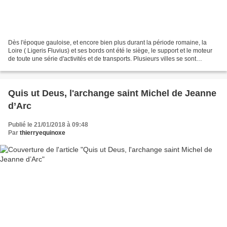
Dès l'époque gauloise, et encore bien plus durant la période romaine, la
Loire ( Ligeris Fluvius) et ses bords ont été le siège, le support et le moteur
de toute une série d'activités et de transports. Plusieurs villes se sont
construites sur ses rives....
Quis ut Deus, l'archange saint Michel de Jeanne
d’Arc
Publié le 21/01/2018 à 09:48
Par
thierryequinoxe