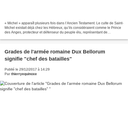
« Michel » apparaît plusieurs fois dans l’Ancien Testament. Le culte de Saint-
Michel existait déjà chez les Hébreux, qu’ils considéraient comme le Prince
des Anges, protecteur et défenseur du peuple élu, représentant de
l’assistance divine puissante à...
Grades de l'armée romaine Dux Bellorum
signifie "chef des batailles"
Publié le 29/12/2017 à 14:29
Par
thierryequinoxe