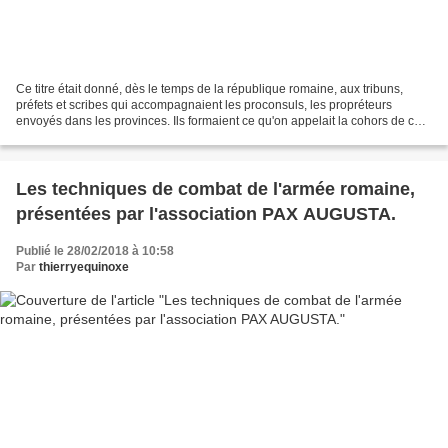
Ce titre était donné, dès le temps de la république romaine, aux tribuns,
préfets et scribes qui accompagnaient les proconsuls, les propréteurs
envoyés dans les provinces. Ils formaient ce qu'on appelait la cohors de ces
magistrats. Auguste appelait de...
Les techniques de combat de l'armée romaine,
présentées par l'association PAX AUGUSTA.
Publié le 28/02/2018 à 10:58
Par
thierryequinoxe