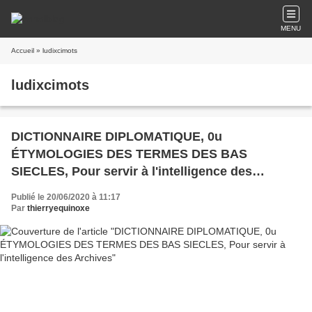
MENU
Accueil
» ludixcimots
ludixcimots
DICTIONNAIRE DIPLOMATIQUE, 0u
ÉTYMOLOGIES DES TERMES DES BAS
SIECLES, Pour servir à l'intelligence des
Archives
Publié le 20/06/2020 à 11:17
Par
thierryequinoxe