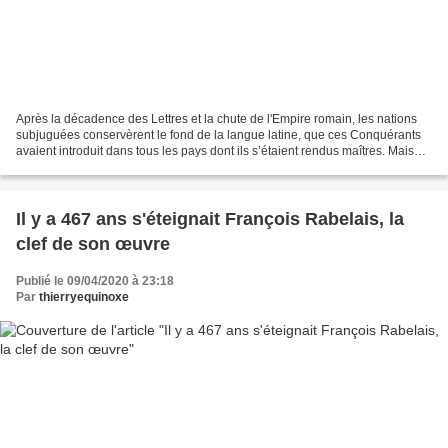
Après la décadence des Lettres et la chute de l'Empire romain, les nations
subjuguées conservèrent le fond de la langue latine, que ces Conquérants
avaient introduit dans tous les pays dont ils s’étaient rendus maîtres. Mais
cette langue si pure dans...
Il y a 467 ans s'éteignait François Rabelais, la
clef de son œuvre
Publié le 09/04/2020 à 23:18
Par
thierryequinoxe