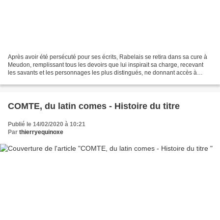
Après avoir été persécuté pour ses écrits, Rabelais se retira dans sa cure à
Meudon, remplissant tous les devoirs que lui inspirait sa charge, recevant
les savants et les personnages les plus distingués, ne donnant accès à
aucune femme pour éviter les...
COMTE, du latin comes - Histoire du titre
Publié le 14/02/2020 à 10:21
Par
thierryequinoxe