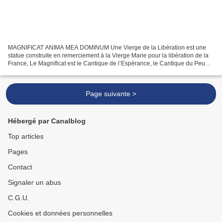
MAGNIFICAT ANIMA MEA DOMINUM Une Vierge de la Libération est une
statue construite en remerciement à la Vierge Marie pour la libération de la
France, Le Magnificat est le Cantique de l’Espérance, le Cantique du Peuple
de Dieu en marche dans l’histoire....
Page suivante >
Hébergé par Canalblog
Top articles
Pages
Contact
Signaler un abus
C.G.U.
Cookies et données personnelles