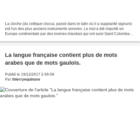
La cloche (du celtique clocca, passé dans le latin où il a supplanté signum)
est l'un des plus anciens instruments sonores. Le mot a été importé en
Europe continentale par des moines irlandais qui ont suivi Saint Colomban
et latinisé par les moines qui...
La langue française contient plus de mots
arabes que de mots gaulois.
Publié le 19/12/2017 à 09:56
Par
thierryequinoxe