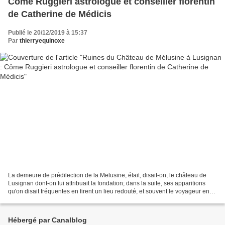
Côme Ruggieri astrologue et conseiller florentin
de Catherine de Médicis
Publié le 20/12/2019 à 15:37
Par
thierryequinoxe
La demeure de prédilection de la Melusine, était, disait-on, le château de
Lusignan dont-on lui attribuait la fondation; dans la suite, ses apparitions
qu'on disait fréquentes en firent un lieu redouté, et souvent le voyageur en
retard hâtait le pas en...
Hébergé par Canalblog