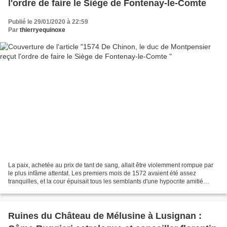
l'ordre de faire le Siège de Fontenay-le-Comte
Publié le 29/01/2020 à 22:59
Par
thierryequinoxe
La paix, achetée au prix de tant de sang, allait être violemment rompue par
le plus infâme attentat. Les premiers mois de 1572 avaient été assez
tranquilles, et la cour épuisait tous les semblants d'une hypocrite amitié
envers ses anciens ennemis. Le...
Ruines du Château de Mélusine à Lusignan :