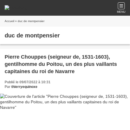
MENU
Accueil
» duc de montpensier
duc de montpensier
Pierre Chouppes (seigneur de, 1531-1603),
gentilhomme du Poitou, un des plus vaillants
capitaines du roi de Navarre
Publié le 09/07/2022 à 10:31
Par
thierryequinoxe