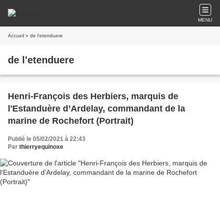
MENU
Accueil
» de l'etenduere
de l'etenduere
Henri-François des Herbiers, marquis de
l'Estanduère d’Ardelay, commandant de la
marine de Rochefort (Portrait)
Publié le 05/02/2021 à 22:43
Par
thierryequinoxe