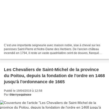
C’est une importante seigneurie avec maison noble, sise à cheval sur les
paroisses Saint-Pierre et Notre-Dame des Herbiers. De l'ancien château
incendié en 1794, il reste un vaste quadrilatère ceint de douves, flanqué
d'une tour aux quatre coins et bordé...
Les Chevaliers de Saint-Michel de la province
du Poitou, depuis la fondation de l'ordre en 1468
jusqu'à l'ordonnance de 1665
Publié le 19/04/2019 à 12:58
Par
thierryequinoxe