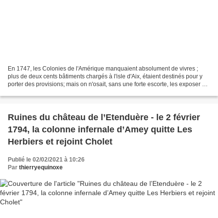
En 1747, les Colonies de l'Amérique manquaient absolument de vivres ;
plus de deux cents bâtiments chargés à l'isle d'Aix, étaient destinés pour y
porter des provisions; mais on n'osait, sans une forte escorte, les exposer à
la merci des Escadres Anglaises...
Ruines du château de l’Etenduère - le 2 février
1794, la colonne infernale d’Amey quitte Les
Herbiers et rejoint Cholet
Publié le 02/02/2021 à 10:26
Par
thierryequinoxe