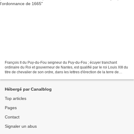
François II du Puy-du-Fou seigneur du Puy-du-Fou ; écuyer tranchant
ordinaire du Roi et gouverneur de Nantes, est qualifié par le roi Louis XIII du
titre de chevalier de son ordre, dans les lettres d'érection de la terre de
Combronde en marquisat, du...
Hébergé par Canalblog
Top articles
Pages
Contact
Signaler un abus