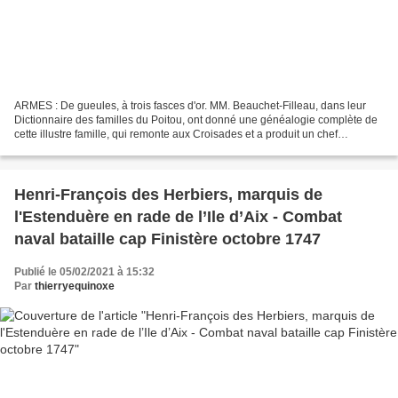
ARMES : De gueules, à trois fasces d'or. MM. Beauchet-Filleau, dans leur
Dictionnaire des familles du Poitou, ont donné une généalogie complète de
cette illustre famille, qui remonte aux Croisades et a produit un chef
d'escadre célèbre au siècle dernier....
Henri-François des Herbiers, marquis de
l'Estenduère en rade de l’Ile d’Aix - Combat
naval bataille cap Finistère octobre 1747
Publié le 05/02/2021 à 15:32
Par
thierryequinoxe