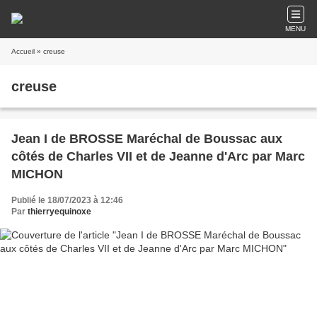
MENU
Accueil
» creuse
creuse
Jean I de BROSSE Maréchal de Boussac aux
côtés de Charles VII et de Jeanne d'Arc par Marc
MICHON
Publié le 18/07/2023 à 12:46
Par
thierryequinoxe