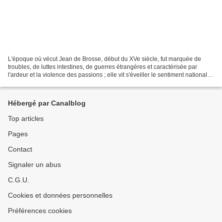
L'époque où vécut Jean de Brosse, début du XVe siècle, fut marquée de
troubles, de luttes intestines, de guerres étrangères et caractérisée par
l'ardeur et la violence des passions ; elle vit s'éveiller le sentiment national et
son étude présente -un...
Hébergé par Canalblog
Top articles
Pages
Contact
Signaler un abus
C.G.U.
Cookies et données personnelles
Préférences cookies