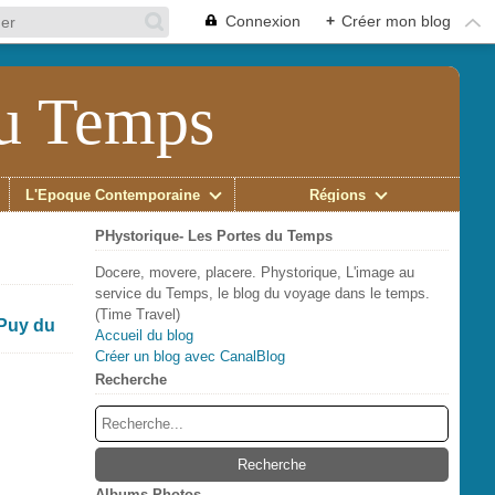
Connexion
+
Créer mon blog
du Temps
L'Époque Contemporaine
Régions
PHystorique- Les Portes du Temps
Docere, movere, placere. Phystorique, L'image au
service du Temps, le blog du voyage dans le temps.
(Time Travel)
 Puy du
Accueil du blog
Créer un blog avec CanalBlog
Recherche
Albums Photos