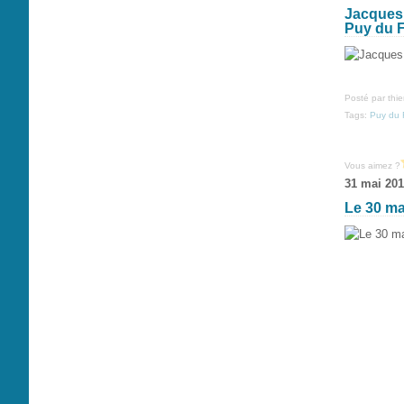
Jacques 
Puy du 
Posté par thi
Tags:
Puy du 
Vous aimez ?
31 mai 20
Le 30 ma