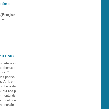
scénie
Enregistr
er
 du Fou)
nds-tu le cr
s corbeaux s
aines ?" La
es partisa
ns Ami, ent
 vol noir de
x sur nos p
mi, entends
is sourds du
n enchaîn