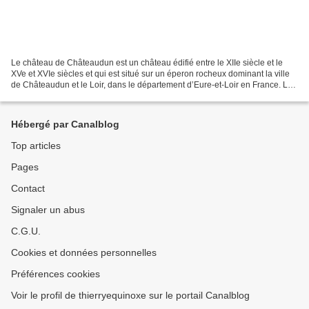
Le château de Châteaudun est un château édifié entre le XIIe siècle et le
XVe et XVIe siècles et qui est situé sur un éperon rocheux dominant la ville
de Châteaudun et le Loir, dans le département d’Eure-et-Loir en France. Le
donjon, bâtiment le plus...
Hébergé par Canalblog
Top articles
Pages
Contact
Signaler un abus
C.G.U.
Cookies et données personnelles
Préférences cookies
Voir le profil de thierryequinoxe sur le portail Canalblog