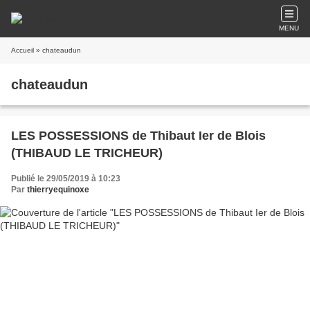
MENU
Accueil
» chateaudun
chateaudun
LES POSSESSIONS de Thibaut Ier de Blois
(THIBAUD LE TRICHEUR)
Publié le 29/05/2019 à 10:23
Par
thierryequinoxe