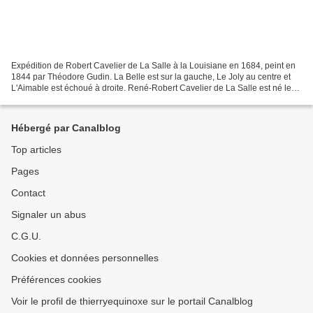
Expédition de Robert Cavelier de La Salle à la Louisiane en 1684, peint en
1844 par Théodore Gudin. La Belle est sur la gauche, Le Joly au centre et
L'Aimable est échoué à droite. René-Robert Cavelier de La Salle est né le
21 novembre 1643 à Rouen, en...
Hébergé par Canalblog
Top articles
Pages
Contact
Signaler un abus
C.G.U.
Cookies et données personnelles
Préférences cookies
Voir le profil de thierryequinoxe sur le portail Canalblog