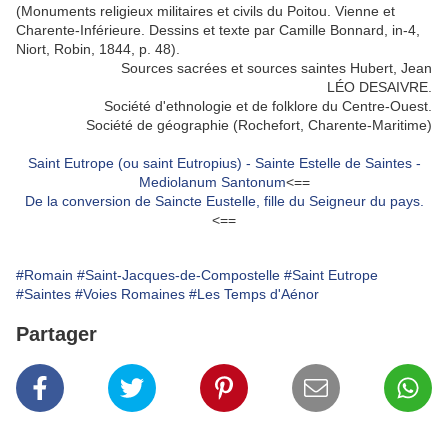
(Monuments religieux militaires et civils du Poitou. Vienne et
Charente-Inférieure. Dessins et texte par Camille Bonnard, in-4,
Niort, Robin, 1844, p. 48).
Sources sacrées et sources saintes Hubert, Jean
LÉO DESAIVRE.
Société d'ethnologie et de folklore du Centre-Ouest.
Société de géographie (Rochefort, Charente-Maritime)
Saint Eutrope (ou saint Eutropius) - Sainte Estelle de Saintes -
Mediolanum Santonum
<==
De la conversion de Saincte Eustelle, fille du Seigneur du pays.
<==
#Romain
#Saint-Jacques-de-Compostelle
#Saint Eutrope
#Saintes
#Voies Romaines
#Les Temps d'Aénor
Partager