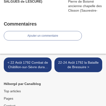
SALGUES de LESCURE)
Commentaires
Ajouter un commentaire
< 22 Août 1792 Combat de
22-24 Août 1792 la Bataille
Châtillon-sur-Sèvre durant
de Bressuire >
la guerre de Vendée
Hébergé par Canalblog
Top articles
Pages
Contact