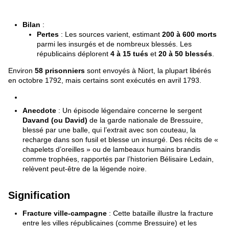
Bilan
:
Pertes
: Les sources varient, estimant
200 à 600 morts
parmi les insurgés et de nombreux blessés. Les
républicains déplorent
4 à 15 tués
et
20 à 50 blessés
.
Environ
58 prisonniers
sont envoyés à Niort, la plupart libérés
en octobre 1792, mais certains sont exécutés en avril 1793.
Anecdote
: Un épisode légendaire concerne le sergent
Davand (ou David)
de la garde nationale de Bressuire,
blessé par une balle, qui l’extrait avec son couteau, la
recharge dans son fusil et blesse un insurgé. Des récits de «
chapelets d’oreilles » ou de lambeaux humains brandis
comme trophées, rapportés par l’historien Bélisaire Ledain,
relèvent peut-être de la légende noire.
Signification
Fracture ville-campagne
: Cette bataille illustre la fracture
entre les villes républicaines (comme Bressuire) et les