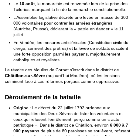
Le
10 août
, la monarchie est renversée lors de la prise des
Tuileries, marquant la fin de la monarchie constitutionnelle.
L’Assemblée législative décrète une levée en masse de 300
000 volontaires pour contrer les armées étrangères
(Autriche, Prusse), déclarant la « patrie en danger » le 11
juillet.
En Vendée, les mesures anticléricales (Constitution civile du
clergé, serment des prêtres) et la levée de soldats suscitent
une forte opposition parmi les paysans, majoritairement
catholiques et royalistes.
La révolte des Moulins de Cornet s’inscrit dans le district de
Châtillon-sur-Sèvre
(aujourd’hui Mauléon), où les tensions
culminent face à ces réformes perçues comme oppressives.
Déroulement de la bataille
Origine
: Le décret du 22 juillet 1792 ordonne aux
municipalités des Deux-Sèvres de lister les volontaires et
ceux qui refusent l’enrôlement, perçu comme un « acte
patriotique ». Dans le district de Châtillon, environ
6 000 à 7
000 paysans
de plus de 80 paroisses se soulèvent, refusant