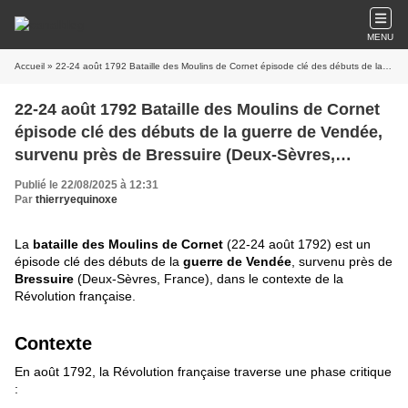
MENU
Accueil
» 22-24 août 1792 Bataille des Moulins de Cornet épisode clé des débuts de la guerre de Vendée, survenu près de Bressuire (Deux-Sèvres, France)
22-24 août 1792 Bataille des Moulins de Cornet
épisode clé des débuts de la guerre de Vendée,
survenu près de Bressuire (Deux-Sèvres,
France)
Publié le 22/08/2025 à 12:31
Par
thierryequinoxe
La
bataille des Moulins de Cornet
(22-24 août 1792) est un
épisode clé des débuts de la
guerre de Vendée
, survenu près de
Bressuire
(Deux-Sèvres, France), dans le contexte de la
Révolution française.
Contexte
En août 1792, la Révolution française traverse une phase critique
: