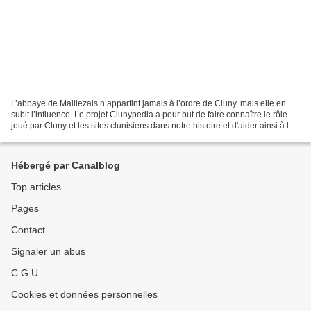
L’abbaye de Maillezais n’appartint jamais à l’ordre de Cluny, mais elle en
subit l’influence. Le projet Clunypedia a pour but de faire connaître le rôle
joué par Cluny et les sites clunisiens dans notre histoire et d'aider ainsi à la
préservation et à...
Hébergé par Canalblog
Top articles
Pages
Contact
Signaler un abus
C.G.U.
Cookies et données personnelles