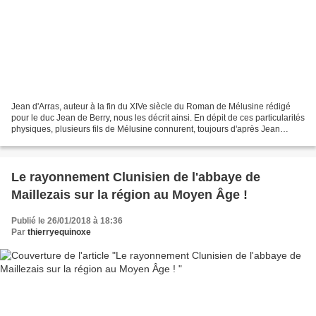
Jean d'Arras, auteur à la fin du XIVe siècle du Roman de Mélusine rédigé
pour le duc Jean de Berry, nous les décrit ainsi. En dépit de ces particularités
physiques, plusieurs fils de Mélusine connurent, toujours d'après Jean
d'Arras, une glorieuse destinée....
Le rayonnement Clunisien de l'abbaye de
Maillezais sur la région au Moyen Âge !
Publié le 26/01/2018 à 18:36
Par
thierryequinoxe