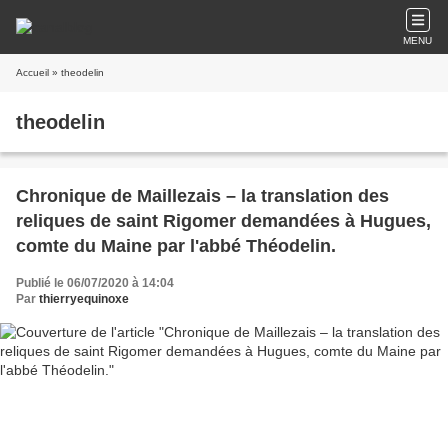
MENU
Accueil
» theodelin
theodelin
Chronique de Maillezais – la translation des
reliques de saint Rigomer demandées à Hugues,
comte du Maine par l'abbé Théodelin.
Publié le 06/07/2020 à 14:04
Par
thierryequinoxe