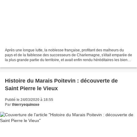
Après une longue lutte, la noblesse française, profitant des malheurs du
pays et de la faiblesse des successeurs de Charlemagne, s'était emparée de
la plus grande partie du territoire, et avait enfin rendu héréditaires les biens
qu'elle ne possédait qu'à...
Histoire du Marais Poitevin : découverte de
Saint Pierre le Vieux
Publié le 24/03/2020 à 18:55
Par
thierryequinoxe