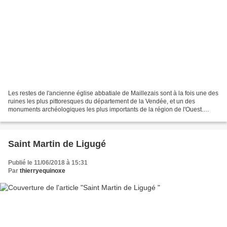
Les restes de l'ancienne église abbatiale de Maillezais sont à la fois une des
ruines les plus pittoresques du département de la Vendée, et un des
monuments archéologiques les plus importants de la région de l'Ouest.
Fondée au Xe siècle, par un duc d'Aquitaine,...
Saint Martin de Ligugé
Publié le 11/06/2018 à 15:31
Par
thierryequinoxe