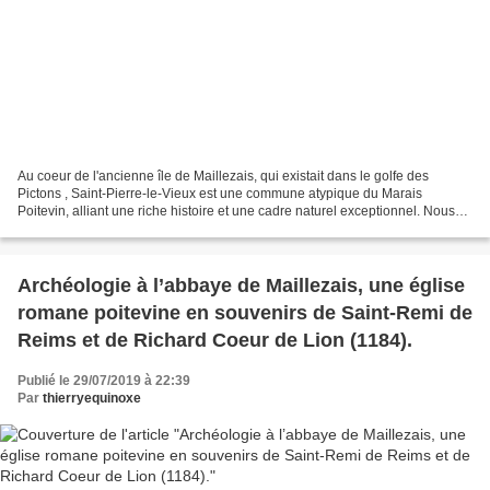
Au coeur de l'ancienne île de Maillezais, qui existait dans le golfe des
Pictons , Saint-Pierre-le-Vieux est une commune atypique du Marais
Poitevin, alliant une riche histoire et une cadre naturel exceptionnel. Nous
partons à la découverte de cette commune...
Archéologie à l’abbaye de Maillezais, une église
romane poitevine en souvenirs de Saint-Remi de
Reims et de Richard Coeur de Lion (1184).
Publié le 29/07/2019 à 22:39
Par
thierryequinoxe