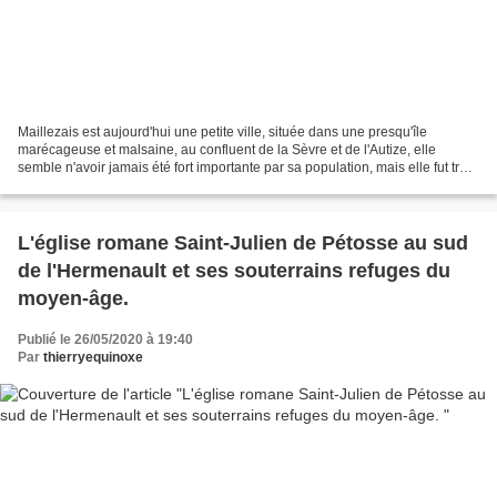
Maillezais est aujourd'hui une petite ville, située dans une presqu'île
marécageuse et malsaine, au confluent de la Sèvre et de l'Autize, elle
semble n'avoir jamais été fort importante par sa population, mais elle fut très
célèbre au moyen âge par l'abbaye...
L'église romane Saint-Julien de Pétosse au sud
de l'Hermenault et ses souterrains refuges du
moyen-âge.
Publié le 26/05/2020 à 19:40
Par
thierryequinoxe