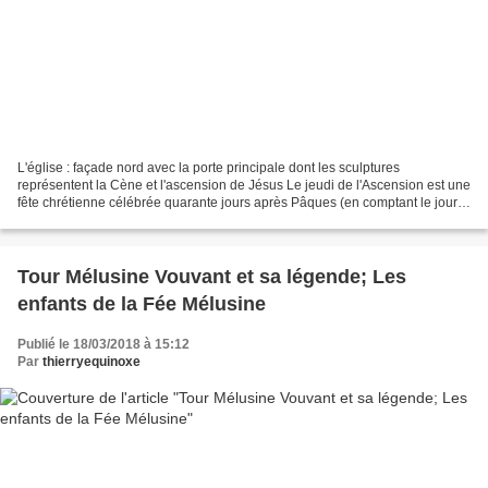
L'église : façade nord avec la porte principale dont les sculptures
représentent la Cène et l'ascension de Jésus Le jeudi de l'Ascension est une
fête chrétienne célébrée quarante jours après Pâques (en comptant le jour
de départ, celui de Pâques). Elle...
Tour Mélusine Vouvant et sa légende; Les
enfants de la Fée Mélusine
Publié le 18/03/2018 à 15:12
Par
thierryequinoxe