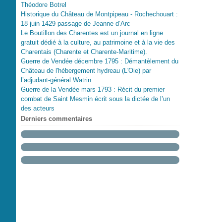
Théodore Botrel
Historique du Château de Montpipeau - Rochechouart :
18 juin 1429 passage de Jeanne d’Arc
Le Boutillon des Charentes est un journal en ligne
gratuit dédié à la culture, au patrimoine et à la vie des
Charentais (Charente et Charente-Maritime).
Guerre de Vendée décembre 1795 : Démantèlement du
Château de l'hébergement hydreau (L'Oie) par
l’adjudant-général Watrin
Guerre de la Vendée mars 1793 : Récit du premier
combat de Saint Mesmin écrit sous la dictée de l’un
des acteurs
Derniers commentaires