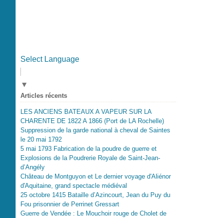
Select Language
▼
Articles récents
LES ANCIENS BATEAUX A VAPEUR SUR LA
CHARENTE DE 1822 A 1866 (Port de LA Rochelle)
Suppression de la garde national à cheval de Saintes
le 20 mai 1792
5 mai 1793 Fabrication de la poudre de guerre et
Explosions de la Poudrerie Royale de Saint-Jean-
d’Angély
Château de Montguyon et Le dernier voyage d'Aliénor
d'Aquitaine, grand spectacle médiéval
25 octobre 1415 Bataille d’Azincourt, Jean du Puy du
Fou prisonnier de Perrinet Gressart
Guerre de Vendée : Le Mouchoir rouge de Cholet de