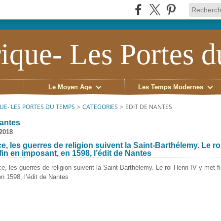
ique- Les Portes 
Le Moyen Âge
Les Temps Modernes
UE- LES PORTES DU TEMPS
>
CATEGORIES
>
EDIT DE NANTES
nantes
 2018
e, les guerres de religion suivent la Saint-Barthélemy. Le ro
fin en imposant, en 1598, l’édit de Nantes