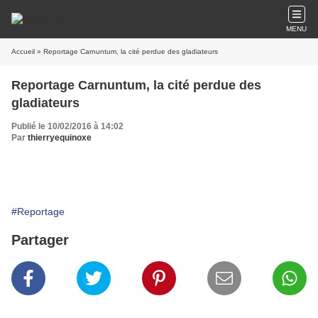
MENU
Accueil
» Reportage Carnuntum, la cité perdue des gladiateurs
Reportage Carnuntum, la cité perdue des
gladiateurs
Publié le 10/02/2016 à 14:02
Par
thierryequinoxe
#Reportage
Partager