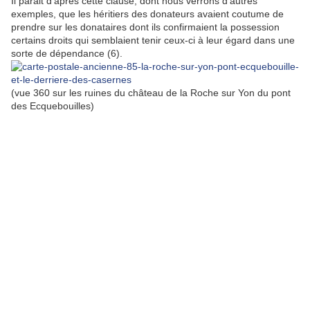
Il parait d'après cette clause, dont nous verrons d'autres
exemples, que les héritiers des donateurs avaient coutume de
prendre sur les donataires dont ils confirmaient la possession
certains droits qui semblaient tenir ceux-ci à leur égard dans une
sorte de dépendance (6).
(vue 360 sur les ruines du château de la Roche sur Yon du pont
des Ecquebouilles)