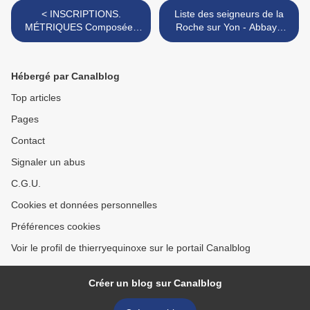
< INSCRIPTIONS.
Liste des seigneurs de la
MÉTRIQUES Composées
Roche sur Yon - Abbaye
par ALCUIN pour les
des Fontenelles >
monastères de Saint-Hilaire
de Poitiers et de Nouaillé
Hébergé par Canalblog
Top articles
Pages
Contact
Signaler un abus
C.G.U.
Cookies et données personnelles
Préférences cookies
Voir le profil de thierryequinoxe sur le portail Canalblog
Créer un blog sur Canalblog