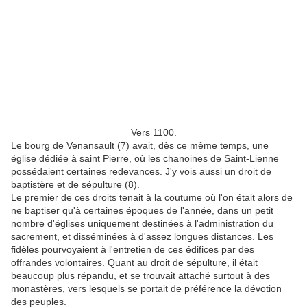
Vers 1100.
Le bourg de Venansault (7) avait, dès ce même temps, une
église dédiée à saint Pierre, où les chanoines de Saint-Lienne
possédaient certaines redevances. J'y vois aussi un droit de
baptistère et de sépulture (8).
Le premier de ces droits tenait à la coutume où l'on était alors de
ne baptiser qu'à certaines époques de l'année, dans un petit
nombre d'églises uniquement destinées à l'administration du
sacrement, et disséminées à d'assez longues distances. Les
fidèles pourvoyaient à l'entretien de ces édifices par des
offrandes volontaires. Quant au droit de sépulture, il était
beaucoup plus répandu, et se trouvait attaché surtout à des
monastères, vers lesquels se portait de préférence la dévotion
des peuples.