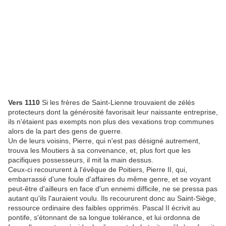
Vers 1110
Si les frères de Saint-Lienne trouvaient de zélés
protecteurs dont la générosité favorisait leur naissante entreprise,
ils n'étaient pas exempts non plus des vexations trop communes
alors de la part des gens de guerre.
Un de leurs voisins, Pierre, qui n'est pas désigné autrement,
trouva les Moutiers à sa convenance, et, plus fort que les
pacifiques possesseurs, il mit la main dessus.
Ceux-ci recoururent à l'évêque de Poitiers, Pierre II, qui,
embarrassé d'une foule d'affaires du même genre, et se voyant
peut-être d'ailleurs en face d'un ennemi difficile, ne se pressa pas
autant qu'ils l'auraient voulu. Ils recoururent donc au Saint-Siège,
ressource ordinaire des faibles opprimés. Pascal II écrivit au
pontife, s'étonnant de sa longue tolérance, et lui ordonna de