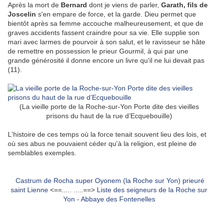
Après la mort de
Bernard
dont je viens de parler,
Garath, fils de
Joscelin
s'en empare de force, et la garde. Dieu permet que
bientôt après sa femme accouche malheureusement, et que de
graves accidents fassent craindre pour sa vie. Elle supplie son
mari avec larmes de pourvoir à son salut, et le ravisseur se hâte
de remettre en possession le prieur Gourmil, à qui par une
grande générosité il donne encore un livre qu'il ne lui devait pas
(11).
(La vieille porte de la Roche-sur-Yon Porte dite des vieilles
prisons du haut de la rue d’Ecquebouille)
L'histoire de ces temps où la force tenait souvent lieu des lois, et
où ses abus ne pouvaient céder qu'à la religion, est pleine de
semblables exemples.
Castrum de Rocha super Oyonem (la Roche sur Yon) prieuré
saint Lienne
<==..... .....==>
Liste des seigneurs de la Roche sur
Yon - Abbaye des Fontenelles