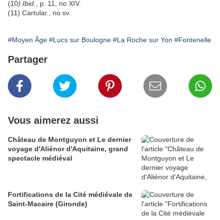
(10
) Ibid.
, p. 11, no XIV.
(11) Cartular., no sv.
#Moyen Âge
#Lucs sur Boulogne
#La Roche sur Yon
#Fontenelle
Partager
Vous aimerez aussi
Château de Montguyon et Le dernier
voyage d'Aliénor d'Aquitaine, grand
spectacle médiéval
Fortifications de la Cité médiévale de
Saint-Macaire (Gironde)